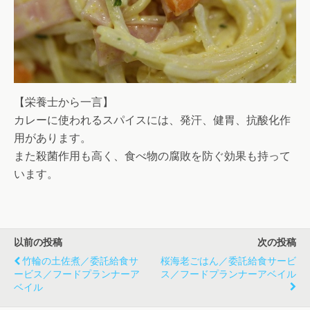
【栄養士から一言】
カレーに使われるスパイスには、発汗、健胃、抗酸化作
用があります。
また殺菌作用も高く、食べ物の腐敗を防ぐ効果も持って
います。
以前の投稿
次の投稿
竹輪の土佐煮／委託給食サ
桜海老ごはん／委託給食サービ
ービス／フードプランナーア
ス／フードプランナーアベイル
ベイル