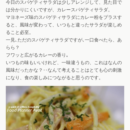
今日のスパゲティサラダは少しアレンジして、見た目で
は分かりにくいですが、カレースパゲティサラダ。
マヨネーズ味のスパゲティサラダにカレー粉をプラスす
ると、風味が変わって、いつもと違ったサラダが楽しめ
ること必至。
一見､ただのスパゲティサラダですが､一口食べたら、あ
らら？
フワッと広がるカレーの香り｡
いつもの味もいいけれど、一味違うもの、これはなんの
風味だったかな？‥なんて考えることはとても心の刺激
になり、食の楽しみにつながると思うのです。