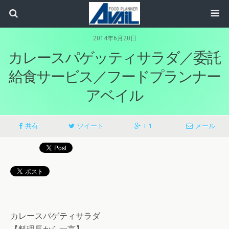
2014年6月20日
カレースパゲッティサラダ／委託
給食サービス／フードプランナー
アベイル
共有
ツイート
+ 1
メール
カレースパゲティサラダ