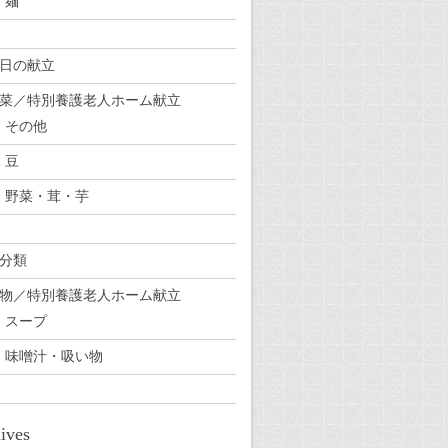
麺
日の献立
菜／特別養護老人ホーム献立
その他
豆
野菜・茸・芋
分類
物／特別養護老人ホーム献立
スープ
味噌汁・吸い物
ives