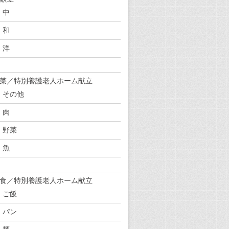
中
和
洋
菜／特別養護老人ホーム献立
その他
肉
野菜
魚
食／特別養護老人ホーム献立
ご飯
パン