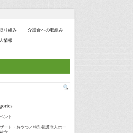
取り組み
介護食への取組み
人情報
gories
ベント
ザート・おやつ／特別養護老人ホー
献立