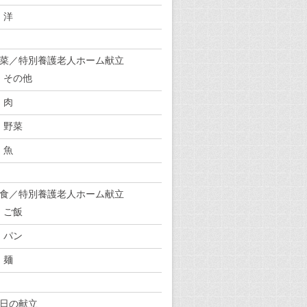
洋
菜／特別養護老人ホーム献立
その他
肉
野菜
魚
食／特別養護老人ホーム献立
ご飯
パン
麺
日の献立