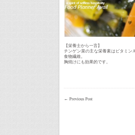
【栄養士から一言】
チンゲン菜の主な栄養素はビタミンA
食物繊維。
胸焼けにも効果的です。
←
Previous Post