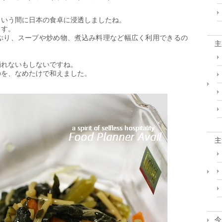
という間に日本の食卓に浸透しましたね。
ます。
ぷり、スープや炒め物、煮込み料理など幅広く利用できるの
主
崩れないもしないですね。
のを、なめたけで和えました。
主
今