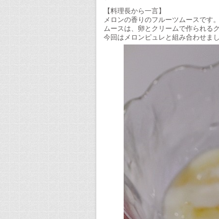
は
【料理長から一言】
メロンの香りのフルーツムースです
ムースは、卵とクリームで作られる
今回はメロンピュレと組み合わせま