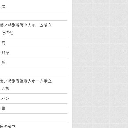
洋
菜／特別養護老人ホーム献立
その他
肉
野菜
魚
食／特別養護老人ホーム献立
ご飯
パン
麺
日の献立