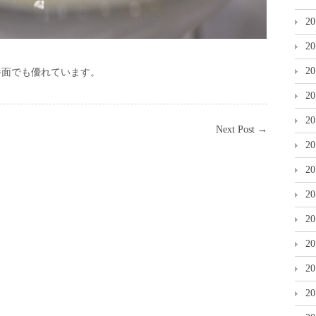
2
2
2
養面でも優れています。
2
2
Next Post
→
2
2
2
2
2
2
2