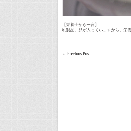
【栄養士から一言】
乳製品、卵が入っていますから、栄
←
Previous Post