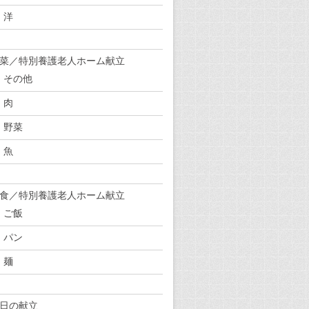
洋
菜／特別養護老人ホーム献立
その他
肉
野菜
魚
食／特別養護老人ホーム献立
ご飯
パン
麺
日の献立