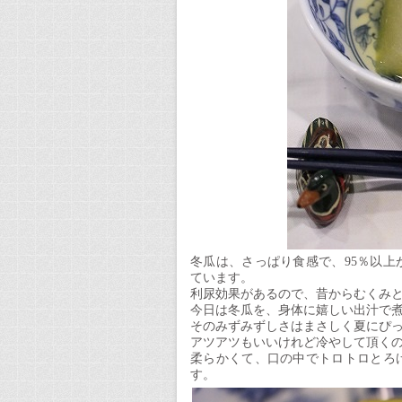
冬瓜は、さっぱり食感で、95％以
ています。
利尿効果があるので、昔からむくみ
今日は冬瓜を、身体に嬉しい出汁で
そのみずみずしさはまさしく夏にぴ
アツアツもいいけれど冷やして頂く
柔らかくて、口の中でトロトロとろ
す。