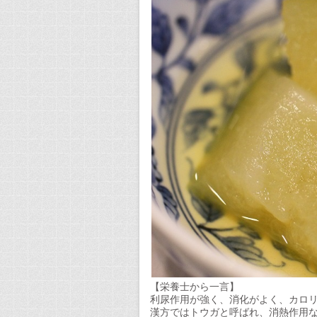
【栄養士から一言】
利尿作用が強く、消化がよく、カロ
漢方ではトウガと呼ばれ、消熱作用