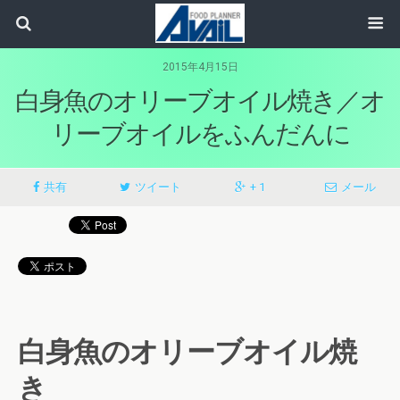
2015年4月15日
白身魚のオリーブオイル焼き／オ
リーブオイルをふんだんに
共有
ツイート
+ 1
メール
白身魚のオリーブオイル焼
き