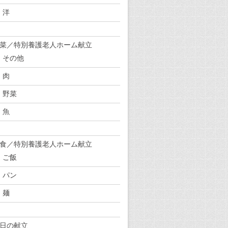
洋
菜／特別養護老人ホーム献立
その他
肉
野菜
魚
食／特別養護老人ホーム献立
ご飯
パン
麺
日の献立