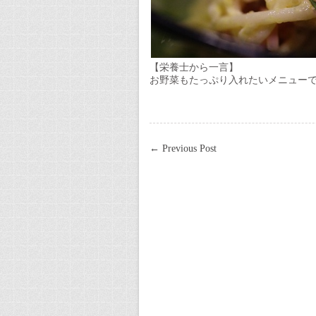
【栄養士から一言】
お野菜もたっぷり入れたいメニュー
←
Previous Post