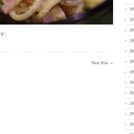
2
2
2
です。
2
2
2
Next Post
→
2
2
2
2
2
2