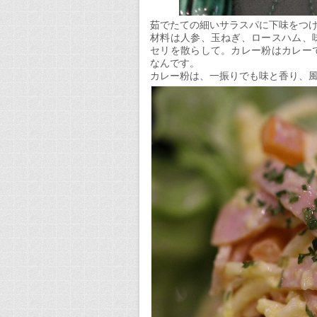
茹でたての細いサラスパに下味をつ
材料は人参、玉ねぎ、ロースハム、
セリを散らして。カレー粉はカレー
なんです。
カレー粉は、一振りでも味と香り、