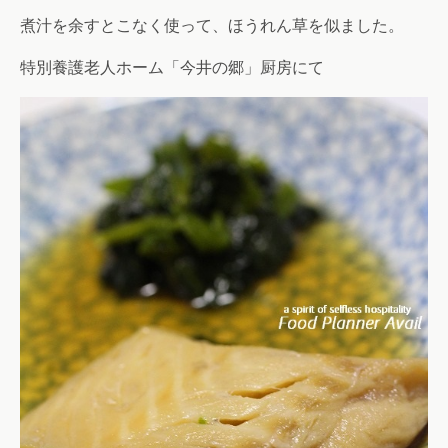
煮汁を余すとこなく使って、ほうれん草を似ました。
特別養護老人ホーム「今井の郷」厨房にて