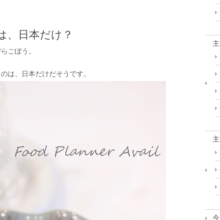
は、日本だけ？
主
ぴらごぼう。
るのは、日本だけだそうです。
主
今