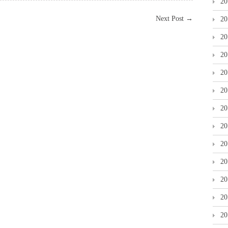
2
Next Post
→
2
2
2
2
2
2
2
2
2
2
2
2