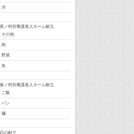
洋
菜／特別養護老人ホーム献立
その他
肉
野菜
魚
食／特別養護老人ホーム献立
ご飯
パン
麺
日の献立