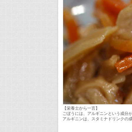
【栄養士から一言】
ごぼうには、アルギニンという成分
アルギニンは、スタミナドリンクの