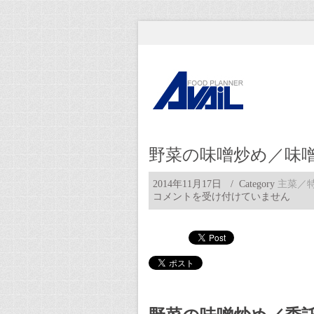
野菜の味噌炒め／味
2014年11月17日
/ Category
主菜／
コメントを受け付けていません