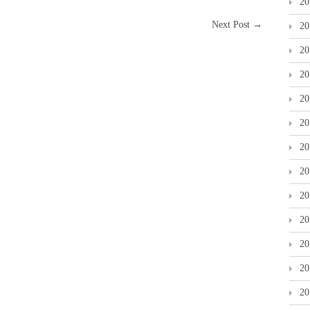
2
Next Post
→
2
2
2
2
2
2
2
2
2
2
2
2