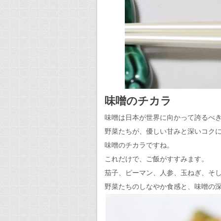
味噌のチカラ
味噌は日本が世界に向かって誇るべ
野菜たちが、優しい甘みと深いコク
味噌のチカラですね。
これだけで、ご飯がすすみます。
茄子、ピーマン、人参、玉ねぎ、そ
野菜たちのしなやか食感と、味噌の