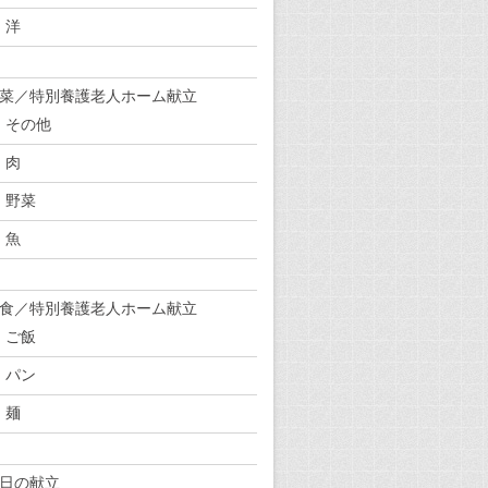
洋
菜／特別養護老人ホーム献立
その他
肉
野菜
魚
食／特別養護老人ホーム献立
ご飯
パン
麺
日の献立