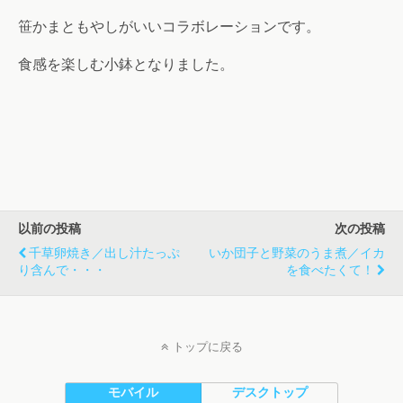
笹かまともやしがいいコラボレーションです。
食感を楽しむ小鉢となりました。
以前の投稿
次の投稿
千草卵焼き／出し汁たっぷ
いか団子と野菜のうま煮／イカ
り含んで・・・
を食べたくて！
トップに戻る
モバイル
デスクトップ