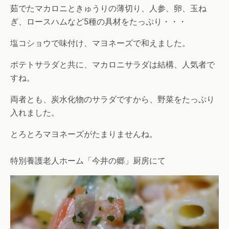
茹でたマカロニときゅうりの薄切り、人参、卵、玉ね
ぎ、ロースハムなど5種の具材をたっぷり・・・
塩コショウで味付け、マヨネーズで和えました。
ポテトサラダと共に、マカロニサラダは結構、人気者で
すね。
両者とも、炭水化物のサラダですから、野菜をたっぷり
入れました。
とろとろマヨネーズがたまりませんね。
特別養護老人ホーム「今井の郷」厨房にて