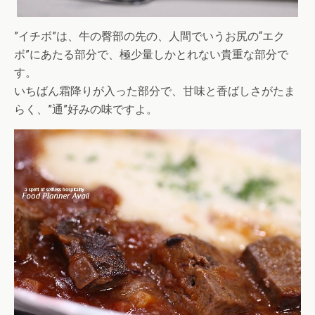
”イチボ”は、牛の臀部の先の、人間でいうお尻の“エク
ボ”にあたる部分で、極少量しかとれない貴重な部分で
す。
いちばん霜降りが入った部分で、甘味と香ばしさがたま
らく、”通”好みの味ですよ。