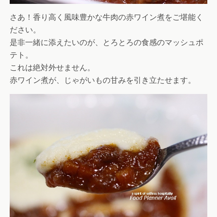
さあ！香り高く風味豊かな牛肉の赤ワイン煮をご堪能く
ださい。
是非一緒に添えたいのが、とろとろの食感のマッシュポ
テト。
これは絶対外せません。
赤ワイン煮が、じゃがいもの甘みを引き立たせます。