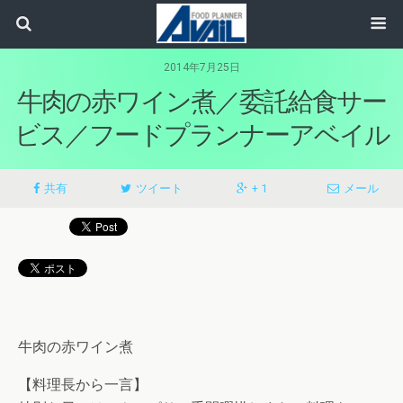
2014年7月25日
牛肉の赤ワイン煮／委託給食サー
ビス／フードプランナーアベイル
共有
ツイート
+ 1
メール
牛肉の赤ワイン煮
【料理長から一言】