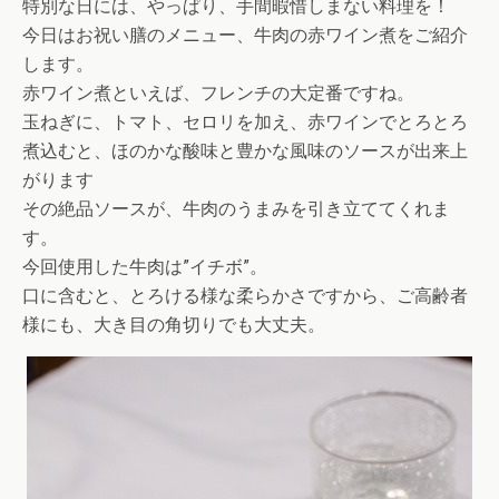
特別な日には、やっぱり、手間暇惜しまない料理を！
今日はお祝い膳のメニュー、牛肉の赤ワイン煮をご紹介
します。
赤ワイン煮といえば、フレンチの大定番ですね。
玉ねぎに、トマト、セロリを加え、赤ワインでとろとろ
煮込むと、ほのかな酸味と豊かな風味のソースが出来上
がります
その絶品ソースが、牛肉のうまみを引き立ててくれま
す。
今回使用した牛肉は”イチボ”。
口に含むと、とろける様な柔らかさですから、ご高齢者
様にも、大き目の角切りでも大丈夫。