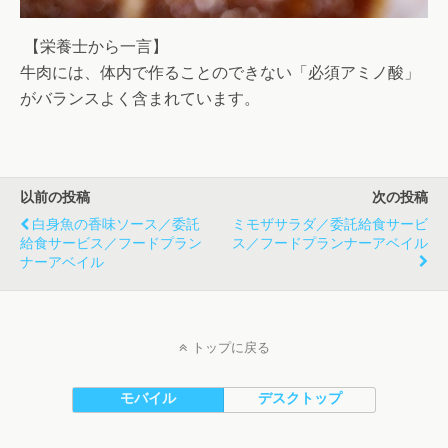
【栄養士から一言】
牛肉には、体内で作ることのできない「必須アミノ酸」
がバランスよく含まれています。
以前の投稿
次の投稿
白身魚の香味ソース／委託
ミモザサラダ／委託給食サービ
給食サービス／フードプラン
ス／フードプランナーアベイル
ナーアベイル
トップに戻る
モバイル
デスクトップ