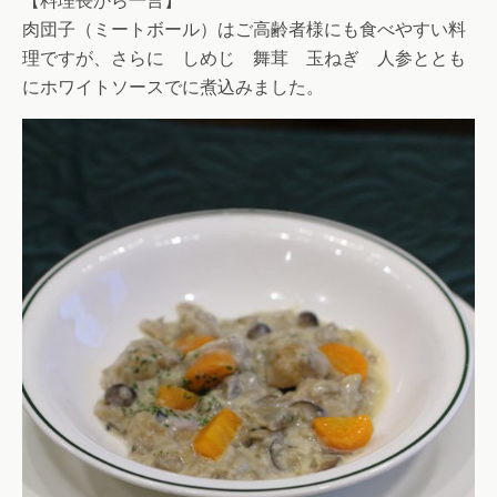
【料理長から一言】
肉団子（ミートボール）はご高齢者様にも食べやすい料
理ですが、さらに しめじ 舞茸 玉ねぎ 人参ととも
にホワイトソースでに煮込みました。