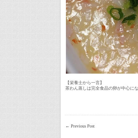
【栄養士から一言】
茶わん蒸しは完全食品の卵が中心に
←
Previous Post