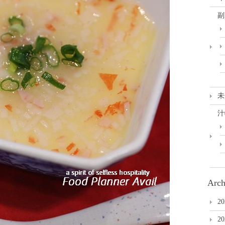
副
未
汁
Arch
2
2