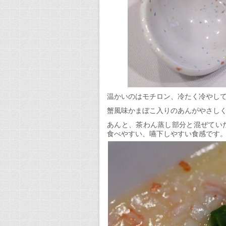
温かいのはモチロン、冷たく冷やし
蟹風味かまぼこ入りのあんがやさし
あんと、茶わん蒸し部分と混ぜてい
食べやすい、嚥下しやすい食感です