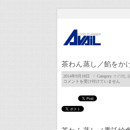
茶わん蒸し／餡をかけ
2014年9月18日
/ Category
その他
,
コメントを受け付けていません