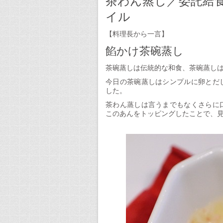
茶わん蒸し／委託給
イル
【料理長から一言】
餡かけ茶碗蒸し
茶碗蒸しは伝統的な和食、茶碗蒸し
今日の茶碗蒸しはシンプルに卵とだ
した。
茶わん蒸しは言うまでもなくさらに
このあんをトッピングしたことで、