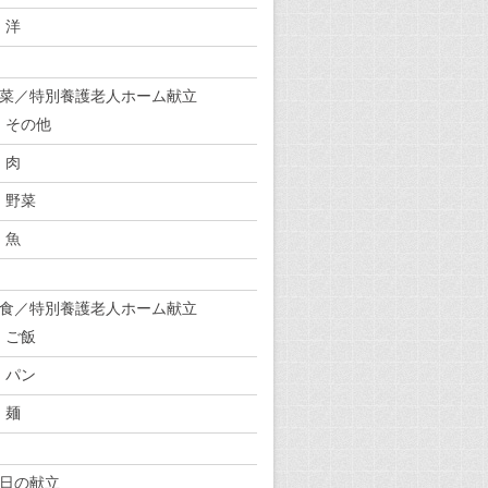
洋
菜／特別養護老人ホーム献立
その他
肉
野菜
魚
食／特別養護老人ホーム献立
ご飯
パン
麺
日の献立