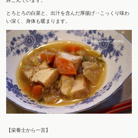
みこんでいます。
とろとろの白菜と、出汁を含んだ厚揚げ‥こっくり味わ
い深く、身体も暖まります。
【栄養士から一言】