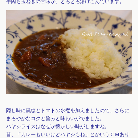
牛肉も玉ねぎの甘味が、とろとろ溶けこんでいます。
隠し味に黒糖とトマトの水煮を加えましたので、さらに
まろやかなコクと旨みと味わいがでました。
ハヤシライスはなぜか懐かしい味がしますね。
昔、「カレーもいいけどハヤシもね」とかいうＣＭあり