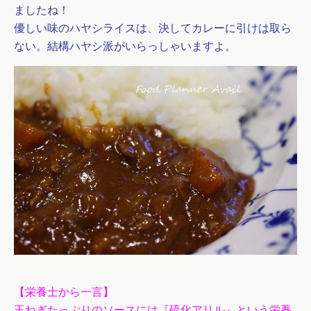
ましたね！
優しい味のハヤシライスは、決してカレーに引けは取ら
ない。結構ハヤシ派がいらっしゃいますよ。
【栄養士から一言】
玉ねぎたっぷりのソースには『硫化アリル』という栄養