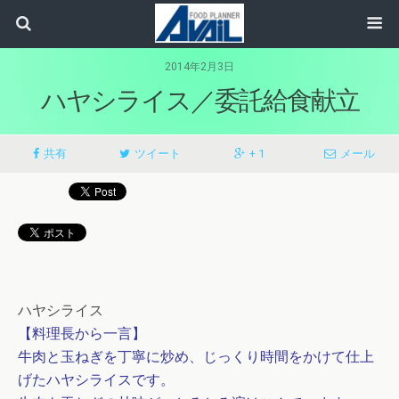
2014年2月3日
ハヤシライス／委託給食献立
共有
ツイート
+ 1
メール
ハヤシライス
【料理長から一言】
牛肉と玉ねぎを丁寧に炒め、じっくり時間をかけて仕上
げたハヤシライスです。