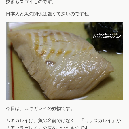
技術もスゴイものです。
日本人と魚の関係は強くて深いのですね！
今日は、ムキガレイの煮物です。
ムキガレイは、魚の名前ではなく、「カラスガレイ」か
「アブラガレイ」の皮をむいたものです。