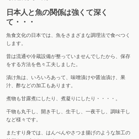
日本人と魚の関係は強くて深く
て・・・
魚食文化の日本では、魚をさまざまな調理法で食べつく
します。
昔は流通や冷蔵設備が整っていませんでしたから、保存
をする方法を色々工夫しました。
漬け魚は、いろいろあって、味噌漬けや醤油漬け、果
汁、酢などの加工もあります。
煮物も甘露煮にしたり、煮凝りにしたり・・・・。
干物も丸干し、開き干し、生干し、一夜干し、調味干し
など様々です。
またすり身では、はんぺんやさつま揚げのような加工の