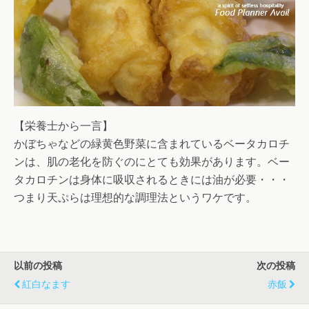
【栄養士から一言】
かぼちゃなどの緑黄色野菜に含まれているベータカロチ
ンは、肌の老化を防ぐのにとても効果があります。ベー
タカロチンは身体に吸収されるときには油が必要・・・
つまり天ぷらは理想的な調理法というワケです。
以前の投稿
次の投稿
紅白なます
赤飯