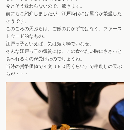
今とそう変わらないので、驚きます。
前にもご紹介しましたが、江戸時代には屋台が繁盛した
そうです。
このころの天ぷらは、ご飯のおかずではなく、ファース
トウード的なもの。
江戸っ子といえば、気は短く粋でいなせ。
そんな江戸っ子の気質には、この食べたい時にささっと
食べれるものが受けたのでしょうね。
当時の貨幣価値で４文（８０円くらい）で串刺しの天ぷ
らが・・・