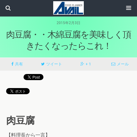
2015年2月3日
肉豆腐・・木綿豆腐を美味しく頂
きたくなったらこれ！
共有
ツイート
+ 1
メール
肉豆腐
【料理長から一言】