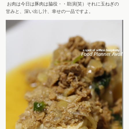
お肉は今日は豚肉は脇役・・助演(笑）それに玉ねぎの
甘みと、深い出し汁、幸せの一品ですよ。